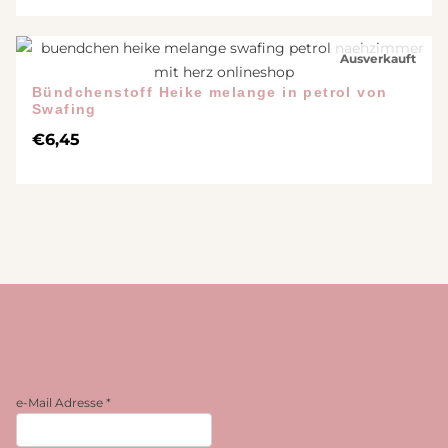
Ausverkauft
Bündchenstoff Heike melange in petrol von
Swafing
€
6,45
e-Mail Adresse
*