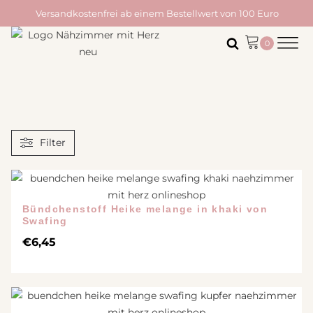
Versandkostenfrei ab einem Bestellwert von 100 Euro
Filter
Bündchenstoff Heike melange in khaki von
Swafing
€
6,45