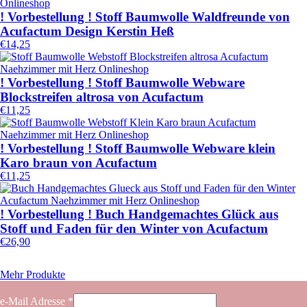
! Vorbestellung ! Stoff Baumwolle Waldfreunde von
Acufactum Design Kerstin Heß
€
14,25
! Vorbestellung ! Stoff Baumwolle Webware
Blockstreifen altrosa von Acufactum
€
11,25
! Vorbestellung ! Stoff Baumwolle Webware klein
Karo braun von Acufactum
€
11,25
! Vorbestellung ! Buch Handgemachtes Glück aus
Stoff und Faden für den Winter von Acufactum
€
26,90
Mehr Produkte
e-Mail Adresse
*