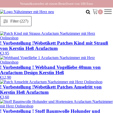
Versandkostenfrei ab einem Bestellwert von 100 Euro
Filter (227)
! Vorbestellung !Webetikett Patches Kind mit Strauß
von Kerstin Heß Acufactum
€
3,95
! Vorbestellung ! Webband Vogelliebe 40mm von
Acufactum Design Kerstin Heß
€
12,90
! Vorbestellung !Webetikett Patches Amselritt von
Kerstin Heß Acufactum
€
3,60
! Vorbestellung ! Stoff Baumwolle Holunder und