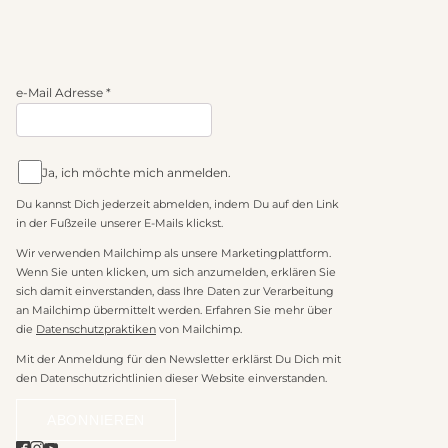
e-Mail Adresse
*
Ja, ich möchte mich anmelden.
Du kannst Dich jederzeit abmelden, indem Du auf den Link
in der Fußzeile unserer E-Mails klickst.
Wir verwenden Mailchimp als unsere Marketingplattform.
Wenn Sie unten klicken, um sich anzumelden, erklären Sie
sich damit einverstanden, dass Ihre Daten zur Verarbeitung
an Mailchimp übermittelt werden. Erfahren Sie mehr über
die
Datenschutzpraktiken
von Mailchimp.
Mit der Anmeldung für den Newsletter erklärst Du Dich mit
den Datenschutzrichtlinien dieser Website einverstanden.