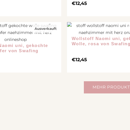
€
12,45
Ausverkauft
Wollstoff Naomi uni, ge
Wolle, rosa von Swafin
Naomi uni, gekochte
pfer von Swafing
€
12,45
MEHR PRODUKT