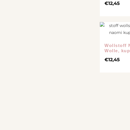
€
12,45
Wollstoff 
Wolle, ku
€
12,45