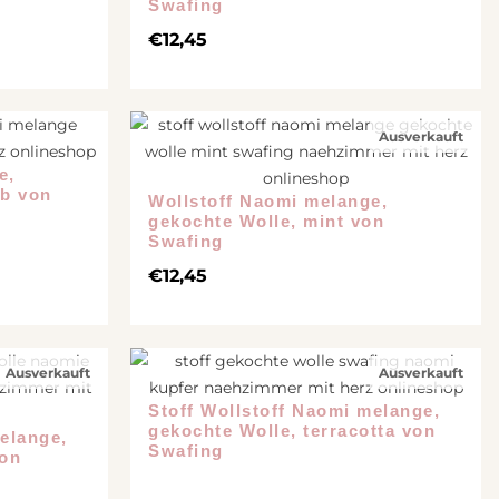
Swafing
€
12,45
Ausverkauft
e,
lb von
Wollstoff Naomi melange,
gekochte Wolle, mint von
Swafing
€
12,45
Ausverkauft
Ausverkauft
Stoff Wollstoff Naomi melange,
gekochte Wolle, terracotta von
elange,
Swafing
von