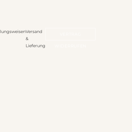
lungsweisen
Versand
VERTRAG
&
Lieferung
WIDERRUFEN