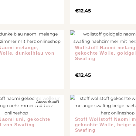
€
12,45
 Naomi melange,
Wollstoff Naomi melang
Wolle, dunkelblau von
gekochte Wolle, goldge
Swafing
€
12,45
Ausverkauft
Naomi uni, gekochte
Stoff Wollstoff Naomi m
nf von Swafing
gekochte Wolle, beige 
Swafing