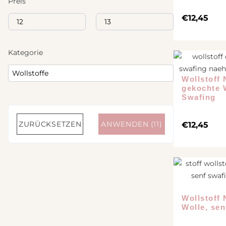
Preis
€
12,45
Kategorie
Wollstoff
gekochte 
Swafing
ZURÜCKSETZEN
ANWENDEN
(11)
€
12,45
Wollstoff 
Wolle, se