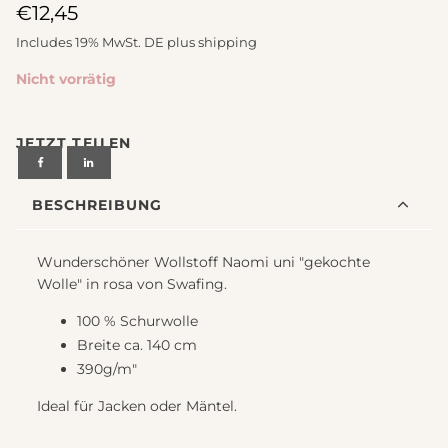
€
12,45
Includes 19% MwSt. DE plus
shipping
Nicht vorrätig
JETZT TEILEN
BESCHREIBUNG
Wunderschöner Wollstoff Naomi uni "gekochte
Wolle" in rosa von Swafing.
100 % Schurwolle
Breite ca. 140 cm
390g/m"
Ideal für Jacken oder Mäntel.