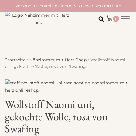
Versandkostenfrei ab einem Bestellwert von 100 Euro
Startseite
/
Nähzimmer mit Herz Shop
/ Wollstoff Naomi
uni, gekochte Wolle, rosa von Swafing
Wollstoff Naomi uni,
gekochte Wolle, rosa von
Swafing