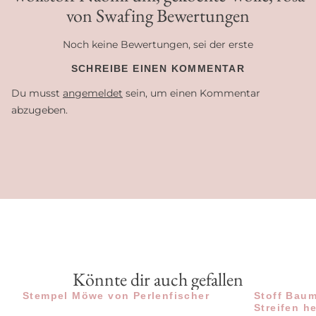
von Swafing Bewertungen
Noch keine Bewertungen, sei der erste
SCHREIBE EINEN KOMMENTAR
Du musst
angemeldet
sein, um einen Kommentar
abzugeben.
Könnte dir auch gefallen
Stempel Möwe von Perlenfischer
Stoff Baum
Streifen h