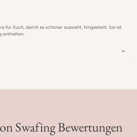
a für Euch, damit es schöner aussieht, hingestellt. Sie ist
g enthalten.
 von Swafing Bewertungen