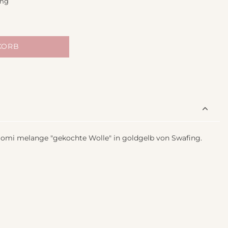
ing
KORB
omi melange "gekochte Wolle" in goldgelb von Swafing.