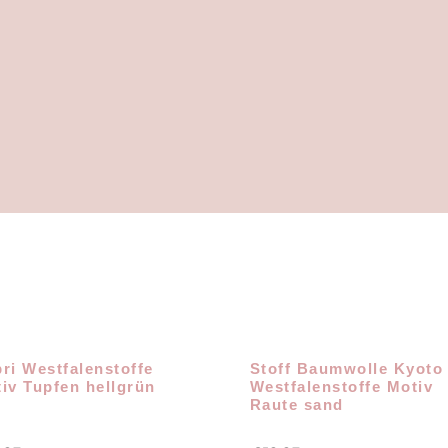
ri Westfalenstoffe
Stoff Baumwolle Kyoto
iv Tupfen hellgrün
Westfalenstoffe Motiv
Raute sand