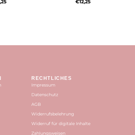
,25
€
12,25
N
RECHTLICHES
n
Impressum
Datenschutz
AGB
Widerrufsbelehrung
Widerruf für digitale Inhalte
Zahlungsweisen