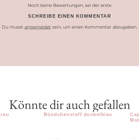
Noch keine Bewertungen, sei der erste
SCHREIBE EINEN KOMMENTAR
Du musst
angemeldet
sein, um einen Kommentar abzugeben.
Könnte dir auch gefallen
grau
Bündchenstoff dunkelblau
Cap
Mot