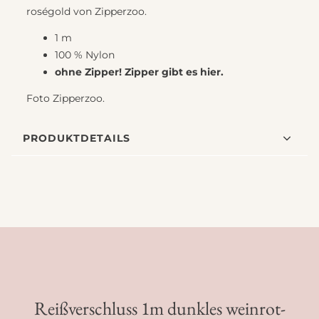
roségold von Zipperzoo.
1 m
100 % Nylon
ohne Zipper! Zipper gibt es
hier
.
Foto Zipperzoo.
PRODUKTDETAILS
Reißverschluss 1m dunkles weinrot-