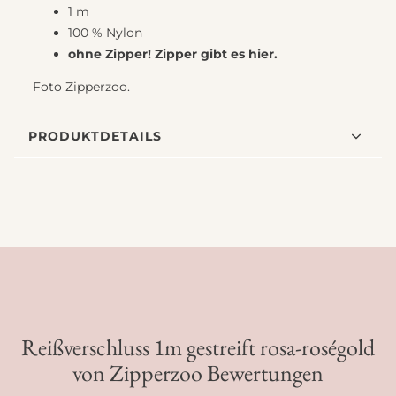
1 m
100 % Nylon
ohne Zipper! Zipper gibt es
hier
.
Foto Zipperzoo.
PRODUKTDETAILS
Reißverschluss 1m gestreift rosa-roségold
von Zipperzoo Bewertungen