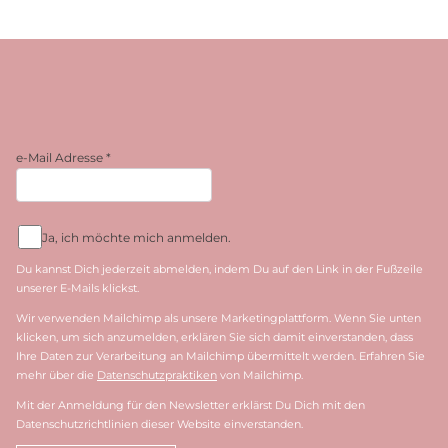
e-Mail Adresse
*
Ja, ich möchte mich anmelden.
Du kannst Dich jederzeit abmelden, indem Du auf den Link in der Fußzeile
unserer E-Mails klickst.
Wir verwenden Mailchimp als unsere Marketingplattform. Wenn Sie unten
klicken, um sich anzumelden, erklären Sie sich damit einverstanden, dass
Ihre Daten zur Verarbeitung an Mailchimp übermittelt werden. Erfahren Sie
mehr über die
Datenschutzpraktiken
von Mailchimp.
Mit der Anmeldung für den Newsletter erklärst Du Dich mit den
Datenschutzrichtlinien dieser Website einverstanden.