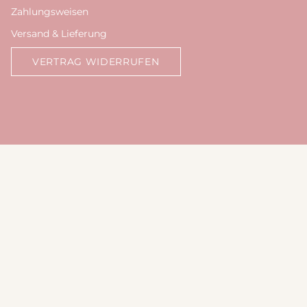
Zahlungsweisen
Versand & Lieferung
VERTRAG WIDERRUFEN