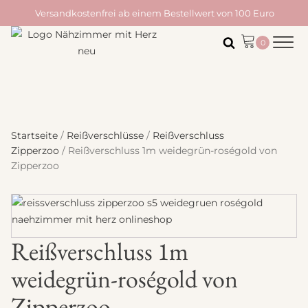
Versandkostenfrei ab einem Bestellwert von 100 Euro
Startseite
/
Reißverschlüsse
/
Reißverschluss
Zipperzoo
/ Reißverschluss 1m weidegrün-roségold von
Zipperzoo
Reißverschluss 1m
weidegrün-roségold von
Zipperzoo