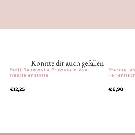
Könnte dir auch gefallen
Stoff Baumwolle Prinzessin von
Stempel Vo
Westfalenstoffe
Perlenfisc
€
12,25
€
8,90