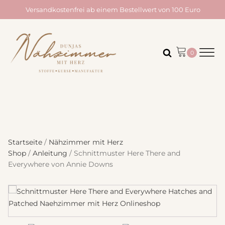
Versandkostenfrei ab einem Bestellwert von 100 Euro
Startseite
/
Nähzimmer mit Herz
Shop
/
Anleitung
/ Schnittmuster Here There and
Everywhere von Annie Downs