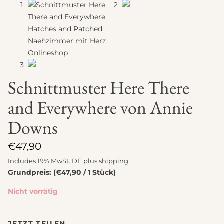
Schnittmuster Here There
and Everywhere von Annie
Downs
€
47,90
Includes 19% MwSt. DE plus
shipping
Grundpreis: (€47,90 / 1 Stück)
Nicht vorrätig
JETZT TEILEN