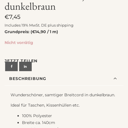
dunkelbraun
€
7,45
Includes 19% MwSt. DE plus
shipping
Grundpreis: (€14,90 / 1 m)
Nicht vorrätig
JETZT TEILEN
BESCHREIBUNG
Wunderschöner, samtiger Breitcord in dunkelbraun.
Ideal für Taschen, Kissenhüllen etc.
100% Polyester
Breite ca. 140cm