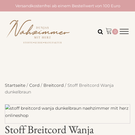
Versandkostenfrei ab einem Bestellwert von 100 Euro
Startseite
/
Cord
/
Breitcord
/ Stoff Breitcord Wanja
dunkelbraun
Stoff Breitcord Wanja