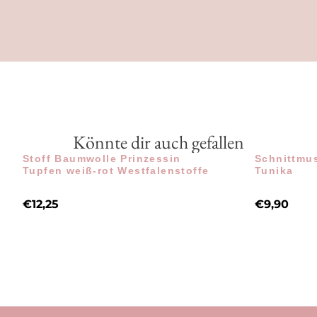
Könnte dir auch gefallen
Stoff Baumwolle Prinzessin
Schnittmus
Tupfen weiß-rot Westfalenstoffe
Tunika
€
12,25
€
9,90