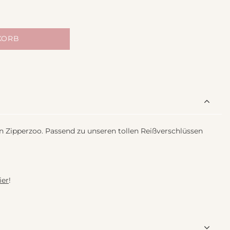
KORB
n Zipperzoo. Passend zu unseren tollen Reißverschlüssen
ier
!