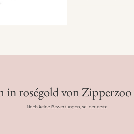
h in roségold von Zipperzo
Noch keine Bewertungen, sei der erste