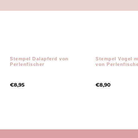
Stempel Dalapferd von
Stempel Vogel m
Perlenfischer
von Perlenfisch
€
8,95
€
8,90