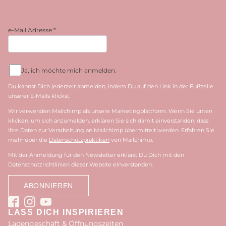
e-Mail Adresse
*
Ja, ich möchte mich anmelden.
Du kannst Dich jederzeit abmelden, indem Du auf den Link in der Fußzeile
unserer E-Mails klickst.
Wir verwenden Mailchimp als unsere Marketingplattform. Wenn Sie unten
klicken, um sich anzumelden, erklären Sie sich damit einverstanden, dass
Ihre Daten zur Verarbeitung an Mailchimp übermittelt werden. Erfahren Sie
mehr über die
Datenschutzpraktiken
von Mailchimp.
Mit der Anmeldung für den Newsletter erklärst Du Dich mit den
Datenschutzrichtlinien dieser Website einverstanden.
LASS DICH INSPIRIEREN
Ladengeschäft & Öffnungszeiten