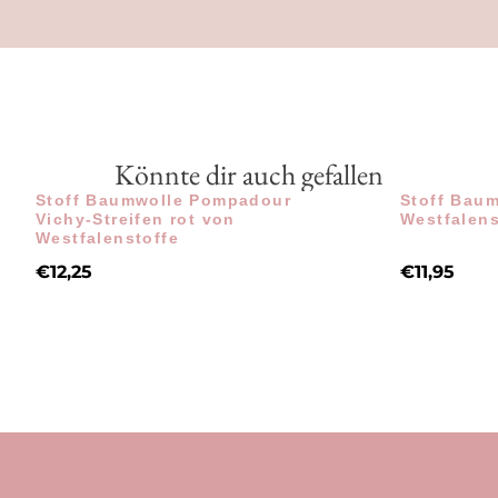
Könnte dir auch gefallen
Stoff Baumwolle Pompadour
Stoff Baum
Vichy-Streifen rot von
Westfalens
Westfalenstoffe
€
12,25
€
11,95