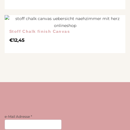
Stoff Chalk finish Canvas
€
12,45
e-Mail Adresse
*