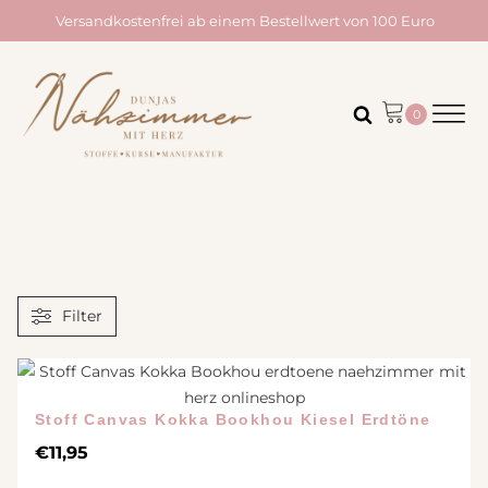
Versandkostenfrei ab einem Bestellwert von 100 Euro
Filter
Stoff Canvas Kokka Bookhou Kiesel Erdtöne
€
11,95