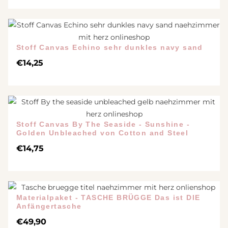
Stoff Canvas Echino sehr dunkles navy sand
€
14,25
Stoff Canvas By The Seaside - Sunshine -
Golden Unbleached von Cotton and Steel
€
14,75
Materialpaket - TASCHE BRÜGGE Das ist DIE
Anfängertasche
€
49,90