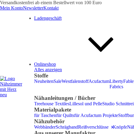
Versandkostenfrei ab einem Bestellwert von 100 Euro
Mein Konto
Newsletter
Kontakt
Ladengeschäft
Onlineshop
Alles anzeigen
Stoffe
Neuheiten
Sale
Westfalenstoff
Acufactum
Liberty
Fable
Fabrics
Nähanleitungen / Bücher
Treehouse Textiles
Lillesol und Pelle
Studio Schnittrei
Materialpakete
für Taschen
für Quilts
für Acufactum Projekte
Stoffbu
Nähzubehör
Webbänder
Schrägband
Reißverschlüsse
Knöpfe
Nä
Aus unserer Manufaktur