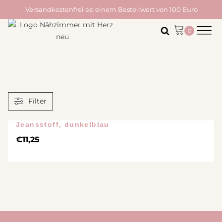
Versandkostenfrei ab einem Bestellwert von 100 Euro
Filter
Jeansstoff, dunkelblau
€
11,25