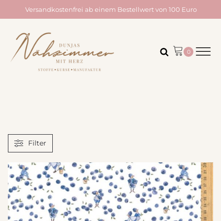
Versandkostenfrei ab einem Bestellwert von 100 Euro
Filter