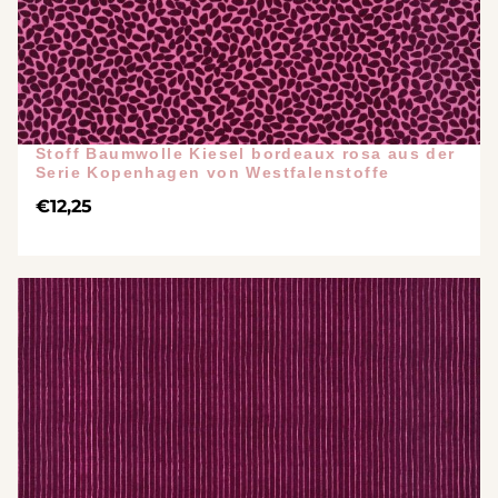
Stoff Baumwolle Kiesel bordeaux rosa aus der
Serie Kopenhagen von Westfalenstoffe
€
12,25