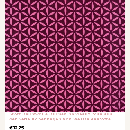
Stoff Baumwolle Blumen bordeaux rosa aus
der Serie Kopenhagen von Westfalenstoffe
€
12,25