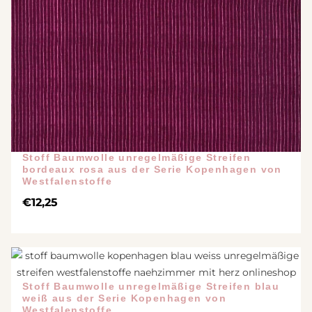
Stoff Baumwolle unregelmäßige Streifen
bordeaux rosa aus der Serie Kopenhagen von
Westfalenstoffe
€
12,25
Stoff Baumwolle unregelmäßige Streifen blau
weiß aus der Serie Kopenhagen von
Westfalenstoffe