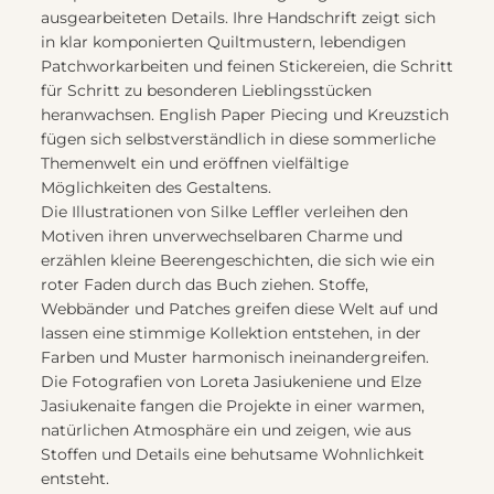
ausgearbeiteten Details. Ihre Handschrift zeigt sich
in klar komponierten Quiltmustern, lebendigen
Patchworkarbeiten und feinen Stickereien, die Schritt
für Schritt zu besonderen Lieblingsstücken
heranwachsen. English Paper Piecing und Kreuzstich
fügen sich selbstverständlich in diese sommerliche
Themenwelt ein und eröffnen vielfältige
Möglichkeiten des Gestaltens.
Die Illustrationen von Silke Leffler verleihen den
Motiven ihren unverwechselbaren Charme und
erzählen kleine Beerengeschichten, die sich wie ein
roter Faden durch das Buch ziehen. Stoffe,
Webbänder und Patches greifen diese Welt auf und
lassen eine stimmige Kollektion entstehen, in der
Farben und Muster harmonisch ineinandergreifen.
Die Fotografien von Loreta Jasiukeniene und Elze
Jasiukenaite fangen die Projekte in einer warmen,
natürlichen Atmosphäre ein und zeigen, wie aus
Stoffen und Details eine behutsame Wohnlichkeit
entsteht.