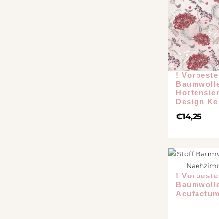
! Vorbeste
Baumwolle
Hortensie
Design Ke
€
14,25
! Vorbeste
Baumwolle
Acufactum