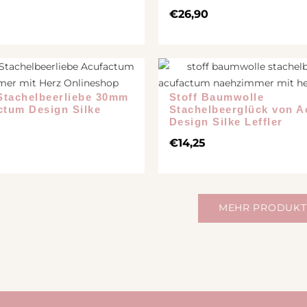
€
26,90
tachelbeerliebe 30mm
Stoff Baumwolle
ctum Design Silke
Stachelbeerglück von 
Design Silke Leffler
€
14,25
MEHR PRODUKT