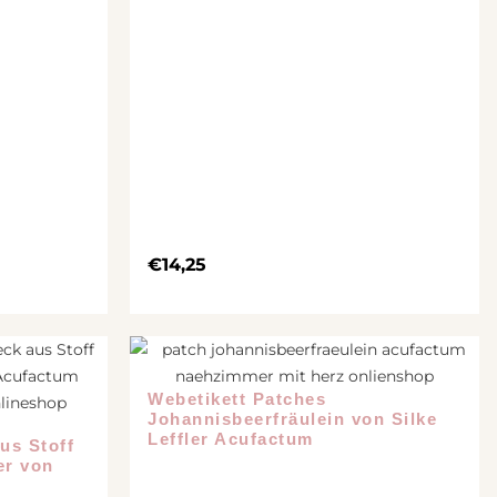
€
14,25
Webetikett Patches
Johannisbeerfräulein von Silke
Leffler Acufactum
us Stoff
er von