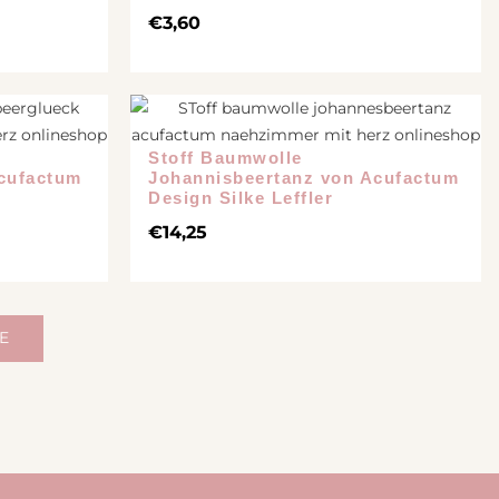
€
3,60
Stoff Baumwolle
Acufactum
Johannisbeertanz von Acufactum
Design Silke Leffler
€
14,25
E