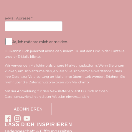
e-Mail Adresse
*
Ja, ich möchte mich anmelden.
Du kannst Dich jederzeit abmelden, indem Du auf den Link in der Fußzeile
unserer E-Mails klickst.
Wir verwenden Mailchimp als unsere Marketingplattform. Wenn Sie unten
klicken, um sich anzumelden, erklären Sie sich damit einverstanden, dass
Ihre Daten zur Verarbeitung an Mailchimp übermittelt werden. Erfahren Sie
mehr über die
Datenschutzpraktiken
von Mailchimp.
Mit der Anmeldung für den Newsletter erklärst Du Dich mit den
Datenschutzrichtlinien dieser Website einverstanden.
LASS DICH INSPIRIEREN
Ladengeschäft & Öffnungszeiten