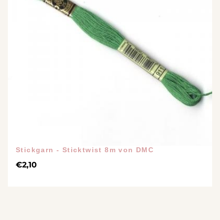
Stickgarn - Sticktwist 8m von DMC
€
2,10