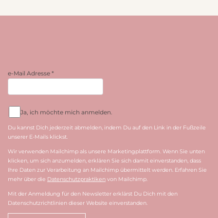
e-Mail Adresse
*
Ja, ich möchte mich anmelden.
Du kannst Dich jederzeit abmelden, indem Du auf den Link in der Fußzeile
unserer E-Mails klickst.
Wir verwenden Mailchimp als unsere Marketingplattform. Wenn Sie unten
klicken, um sich anzumelden, erklären Sie sich damit einverstanden, dass
Ihre Daten zur Verarbeitung an Mailchimp übermittelt werden. Erfahren Sie
mehr über die
Datenschutzpraktiken
von Mailchimp.
Mit der Anmeldung für den Newsletter erklärst Du Dich mit den
Datenschutzrichtlinien dieser Website einverstanden.