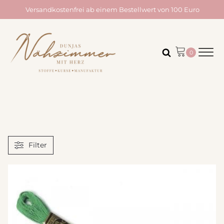
Versandkostenfrei ab einem Bestellwert von 100 Euro
Filter