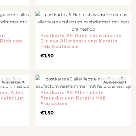
it
Postkarte A6 Huhn Ich wünsche
 Dich von
Dir das Allerbeste von Kerstin
Heß Acufactum
€
1,50
Ausverkauft
Ausverkauft
en, Alles
Postkarte A6 Allerliebste
Acufactum
Freundin von Kerstin Heß
Acufactum
€
1,50