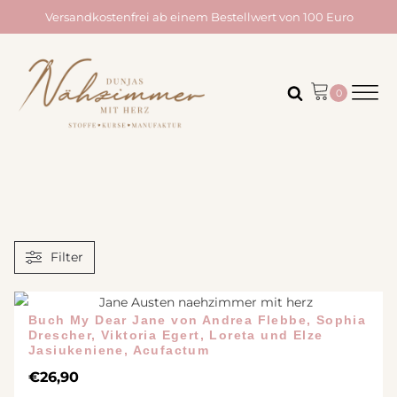
Versandkostenfrei ab einem Bestellwert von 100 Euro
Filter
Buch My Dear Jane von Andrea Flebbe, Sophia
Drescher, Viktoria Egert, Loreta und Elze
Jasiukeniene, Acufactum
€
26,90