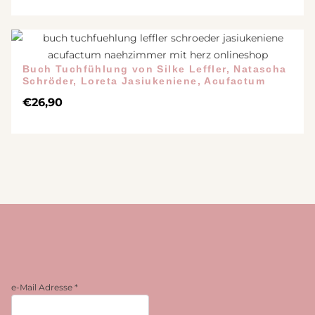
Buch Tuchfühlung von Silke Leffler, Natascha
Schröder, Loreta Jasiukeniene, Acufactum
€
26,90
e-Mail Adresse
*