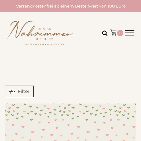
Versandkostenfrei ab einem Bestellwert von 100 Euro
Filter