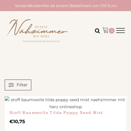
Versandkostenfrei ab einem Bestellwert von 100 Euro
Filter
Stoff Baumwolle Tilda Poppy Seed Mist
€
10,75