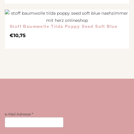
Stoff Baumwolle Tilda Poppy Seed Soft Blue
€
10,75
e-Mail Adresse
*