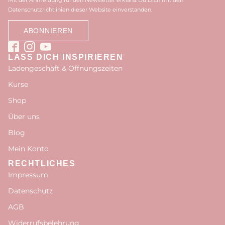
Mit der Anmeldung für den Newsletter erklärst Du Dich mit den
Datenschutzrichtlinien dieser Website einverstanden.
LASS DICH INSPIRIEREN
Ladengeschäft & Öffnungszeiten
Kurse
Shop
Über uns
Blog
Mein Konto
RECHTLICHES
Impressum
Datenschutz
AGB
Widerrufsbelehrung