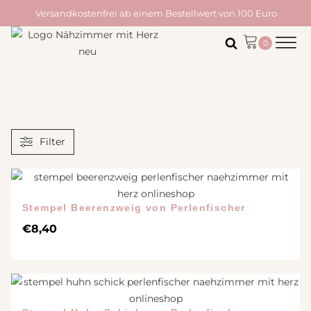
Versandkostenfrei ab einem Bestellwert von 100 Euro
Filter
Stempel Beerenzweig von Perlenfischer
€
8,40