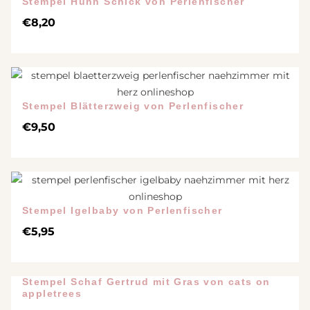
Stempel Huhn Schick von Perlenfischer
€
8,20
Stempel Blätterzweig von Perlenfischer
€
9,50
Stempel Igelbaby von Perlenfischer
€
5,95
Stempel Schaf Gertrud mit Gras von cats on
appletrees