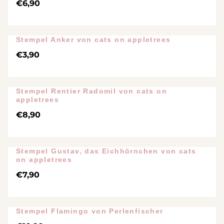
€
6,90
Stempel Anker von cats on appletrees
€
3,90
Stempel Rentier Radomil von cats on
appletrees
€
8,90
Stempel Gustav, das Eichhörnchen von cats
on appletrees
€
7,90
Stempel Flamingo von Perlenfischer