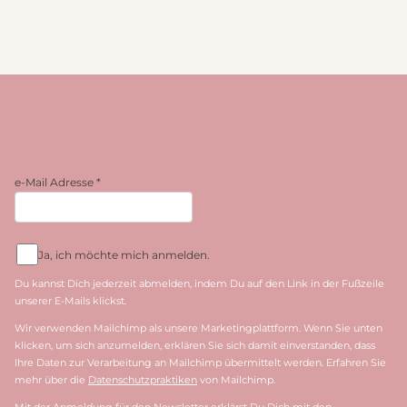
e-Mail Adresse
*
Ja, ich möchte mich anmelden.
Du kannst Dich jederzeit abmelden, indem Du auf den Link in der Fußzeile
unserer E-Mails klickst.
Wir verwenden Mailchimp als unsere Marketingplattform. Wenn Sie unten
klicken, um sich anzumelden, erklären Sie sich damit einverstanden, dass
Ihre Daten zur Verarbeitung an Mailchimp übermittelt werden. Erfahren Sie
mehr über die
Datenschutzpraktiken
von Mailchimp.