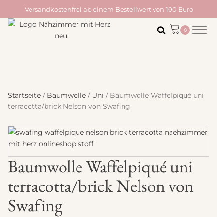
Versandkostenfrei ab einem Bestellwert von 100 Euro
Startseite
/
Baumwolle
/
Uni
/ Baumwolle Waffelpiqué uni
terracotta/brick Nelson von Swafing
Baumwolle Waffelpiqué uni
terracotta/brick Nelson von
Swafing