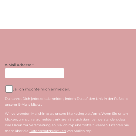
e-Mail Adresse
*
Ja, ich möchte mich anmelden.
Du kannst Dich jederzeit abmelden, indem Du auf den Link in der Fußzeile
unserer E-Mails klickst.
Wir verwenden Mailchimp als unsere Marketingplattform. Wenn Sie unten
klicken, um sich anzumelden, erklären Sie sich damit einverstanden, dass
Ihre Daten zur Verarbeitung an Mailchimp übermittelt werden. Erfahren Sie
mehr über die
Datenschutzpraktiken
von Mailchimp.