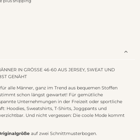
e plus
shipping
NNER IN GRÖSSE 46-60 AUS JERSEY, SWEAT UND
BST GENÄHT
 für alle Männer, ganz im Trend aus bequemen Stoffen
estimmt schon längst gewartet! Für gemütliche
pannte Unternehmungen in der Freizeit oder sportliche
uft: Hoodies, Sweatshirts, T-Shirts, Joggpants und
nverzichtbar. Und nicht vergessen: Die coole Mode kommt
Originalgröße
auf zwei Schnittmusterbogen.