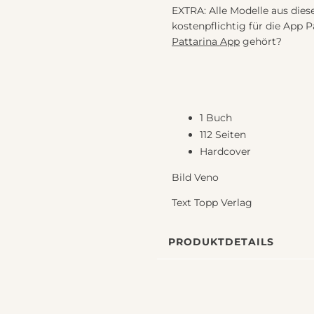
EXTRA: Alle Modelle aus di
kostenpflichtig für die App 
Pattarina App
gehört?
1 Buch
112 Seiten
Hardcover
Bild Veno
Text Topp Verlag
PRODUKTDETAILS