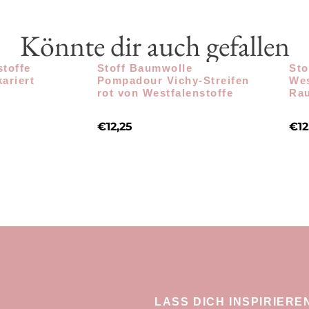
Könnte dir auch gefallen
stoffe
Stoff Baumwolle
Sto
ariert
Pompadour Vichy-Streifen
Wes
rot von Westfalenstoffe
Rau
€
12,25
€
12
LASS DICH INSPIRIERE