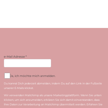
e-Mail Adresse
*
Ja, ich möchte mich anmelden.
Du kannst Dich jederzeit abmelden, indem Du auf den Link in der Fußzeile
unserer E-Mails klickst.
Wir verwenden Mailchimp als unsere Marketingplattform. Wenn Sie unten
klicken, um sich anzumelden, erklären Sie sich damit einverstanden, dass
Ihre Daten zur Verarbeitung an Mailchimp übermittelt werden. Erfahren Sie