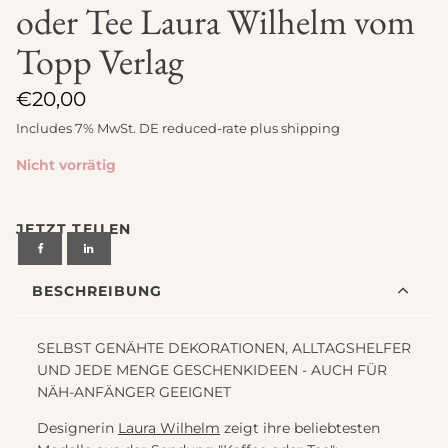
oder Tee Laura Wilhelm vom
Topp Verlag
€
20,00
Includes 7% MwSt. DE reduced-rate plus
shipping
Nicht vorrätig
JETZT TEILEN
BESCHREIBUNG
SELBST GENÄHTE DEKORATIONEN, ALLTAGSHELFER
UND JEDE MENGE GESCHENKIDEEN - AUCH FÜR
NÄH-ANFÄNGER GEEIGNET
Designerin
Laura Wilhelm
zeigt ihre beliebtesten