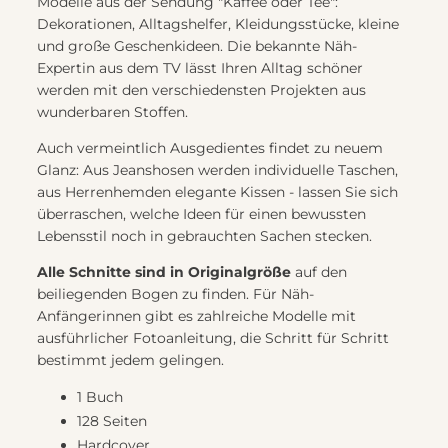
Modelle aus der Sendung "Kaffee oder Tee":
Dekorationen, Alltagshelfer, Kleidungsstücke, kleine
und große Geschenkideen. Die bekannte Näh-
Expertin aus dem TV lässt Ihren Alltag schöner
werden mit den verschiedensten Projekten aus
wunderbaren Stoffen.
Auch vermeintlich Ausgedientes findet zu neuem
Glanz: Aus Jeanshosen werden individuelle Taschen,
aus Herrenhemden elegante Kissen - lassen Sie sich
überraschen, welche Ideen für einen bewussten
Lebensstil noch in gebrauchten Sachen stecken.
Alle Schnitte sind in Originalgröße
auf den
beiliegenden Bogen zu finden. Für Näh-
Anfängerinnen gibt es zahlreiche Modelle mit
ausführlicher Fotoanleitung, die Schritt für Schritt
bestimmt jedem gelingen.
1 Buch
128 Seiten
Hardcover