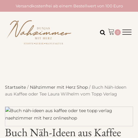
Versandkostenfrei ab einem Bestellwert von 100 Euro
Startseite
/
Nähzimmer mit Herz Shop
/ Buch Näh-Ideen
aus Kaffee oder Tee Laura Wilhelm vom Topp Verlag
Buch Näh-Ideen aus Kaffee