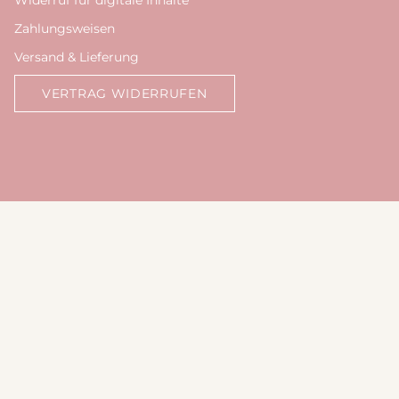
Widerruf für digitale Inhalte
Zahlungsweisen
Versand & Lieferung
VERTRAG WIDERRUFEN