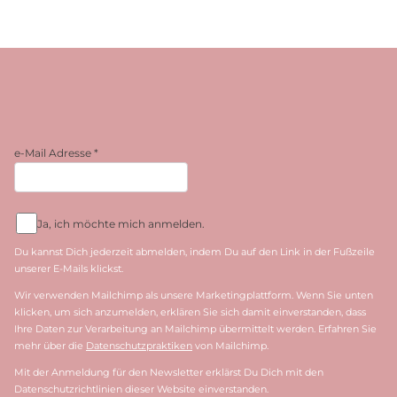
e-Mail Adresse
*
Ja, ich möchte mich anmelden.
Du kannst Dich jederzeit abmelden, indem Du auf den Link in der Fußzeile
unserer E-Mails klickst.
Wir verwenden Mailchimp als unsere Marketingplattform. Wenn Sie unten
klicken, um sich anzumelden, erklären Sie sich damit einverstanden, dass
Ihre Daten zur Verarbeitung an Mailchimp übermittelt werden. Erfahren Sie
mehr über die
Datenschutzpraktiken
von Mailchimp.
Mit der Anmeldung für den Newsletter erklärst Du Dich mit den
Datenschutzrichtlinien dieser Website einverstanden.