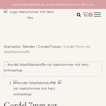
Versandkostenfrei ab einem Bestellwert von 100 Euro
Startseite
/
Bänder
/
Cordel/Tresse
/ Cordel 7mm rot
Westfalenstoffe
Cordel 7mm rot