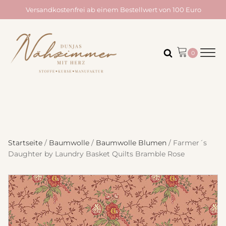
Versandkostenfrei ab einem Bestellwert von 100 Euro
Startseite
/
Baumwolle
/
Baumwolle Blumen
/ Farmer´s
Daughter by Laundry Basket Quilts Bramble Rose