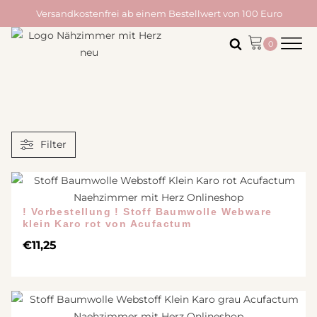
Versandkostenfrei ab einem Bestellwert von 100 Euro
Filter
! Vorbestellung ! Stoff Baumwolle Webware
klein Karo rot von Acufactum
€
11,25