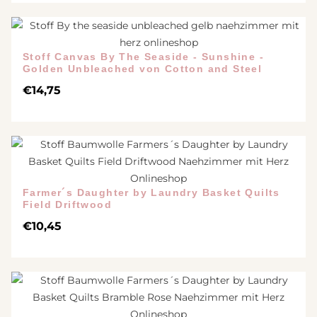
Stoff Canvas By The Seaside - Sunshine -
Golden Unbleached von Cotton and Steel
€
14,75
Farmer´s Daughter by Laundry Basket Quilts
Field Driftwood
€
10,45