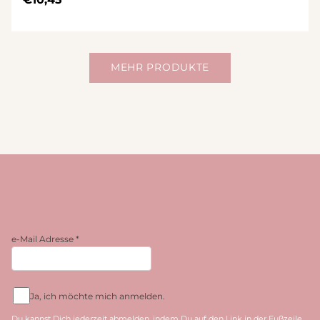
MEHR PRODUKTE
e-Mail Adresse
*
Ja, ich möchte mich anmelden.
Du kannst Dich jederzeit abmelden, indem Du auf den Link in der Fußzeile