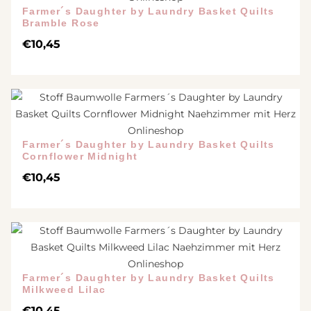
Farmer´s Daughter by Laundry Basket Quilts
Bramble Rose
€
10,45
Farmer´s Daughter by Laundry Basket Quilts
Cornflower Midnight
€
10,45
Farmer´s Daughter by Laundry Basket Quilts
Milkweed Lilac
€
10,45