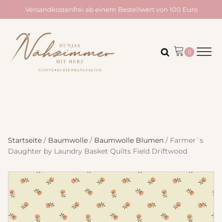
Versandkostenfrei ab einem Bestellwert von 100 Euro
Startseite
/
Baumwolle
/
Baumwolle Blumen
/ Farmer´s
Daughter by Laundry Basket Quilts Field Driftwood