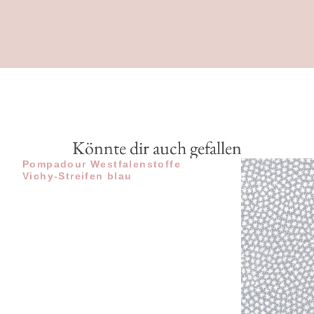
Könnte dir auch gefallen
Pompadour Westfalenstoffe
Vichy-Streifen blau