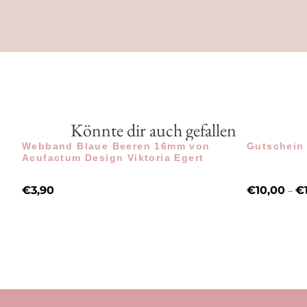
Könnte dir auch gefallen
Webband Blaue Beeren 16mm von
Gutschein
Acufactum Design Viktoria Egert
€
3,90
€
10,00
€
–