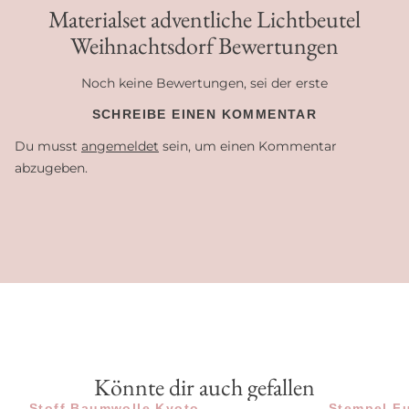
Materialset adventliche Lichtbeutel
Weihnachtsdorf Bewertungen
Noch keine Bewertungen, sei der erste
SCHREIBE EINEN KOMMENTAR
Du musst
angemeldet
sein, um einen Kommentar
abzugeben.
Könnte dir auch gefallen
Stoff Baumwolle Kyoto
Stempel Fu