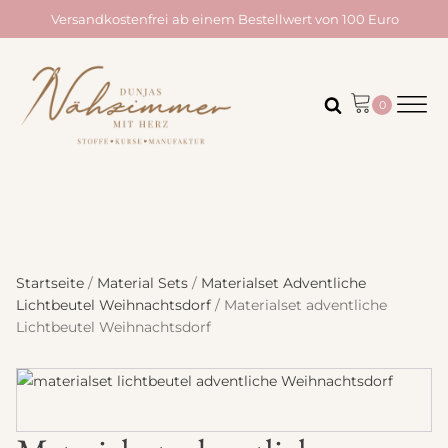
Versandkostenfrei ab einem Bestellwert von 100 Euro
Startseite
/
Material Sets
/
Materialset Adventliche
Lichtbeutel Weihnachtsdorf
/ Materialset adventliche
Lichtbeutel Weihnachtsdorf