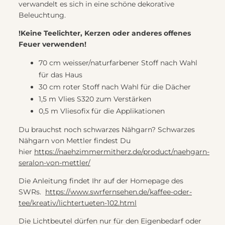
verwandelt es sich in eine schöne dekorative
Beleuchtung.
!Keine Teelichter, Kerzen oder anderes offenes
Feuer verwenden!
70 cm weisser/naturfarbener Stoff nach Wahl
für das Haus
30 cm roter Stoff nach Wahl für die Dächer
1,5 m Vlies S320 zum Verstärken
0,5 m Vliesofix für die Applikationen
Du brauchst noch schwarzes Nähgarn? Schwarzes
Nähgarn von Mettler findest Du
hier
https://naehzimmermitherz.de/product/naehgarn-
seralon-von-mettler/
Die Anleitung findet Ihr auf der Homepage des
SWRs.
https://www.swrfernsehen.de/kaffee-oder-
tee/kreativ/lichtertueten-102.html
Die Lichtbeutel dürfen nur für den Eigenbedarf oder