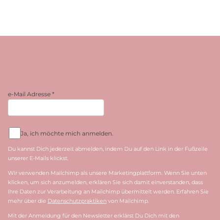
e-Mail Adresse
*
Ja, ich möchte mich anmelden.
Du kannst Dich jederzeit abmelden, indem Du auf den Link in der Fußzeile
unserer E-Mails klickst.
Wir verwenden Mailchimp als unsere Marketingplattform. Wenn Sie unten
klicken, um sich anzumelden, erklären Sie sich damit einverstanden, dass
Ihre Daten zur Verarbeitung an Mailchimp übermittelt werden. Erfahren Sie
mehr über die
Datenschutzpraktiken
von Mailchimp.
Mit der Anmeldung für den Newsletter erklärst Du Dich mit den