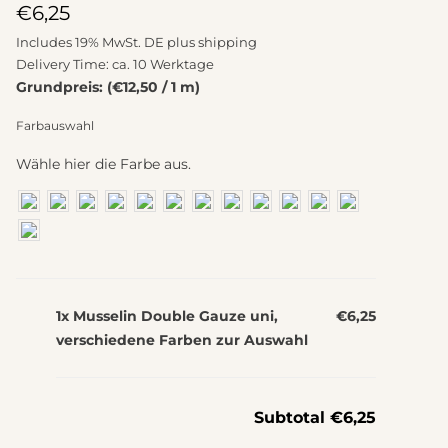
€
6,25
Includes 19% MwSt. DE plus
shipping
Delivery Time: ca. 10 Werktage
Grundpreis: (€12,50 / 1 m)
Farbauswahl
Wähle hier die Farbe aus.
1x Musselin Double Gauze uni,
€6,25
verschiedene Farben zur Auswahl
Subtotal
€6,25