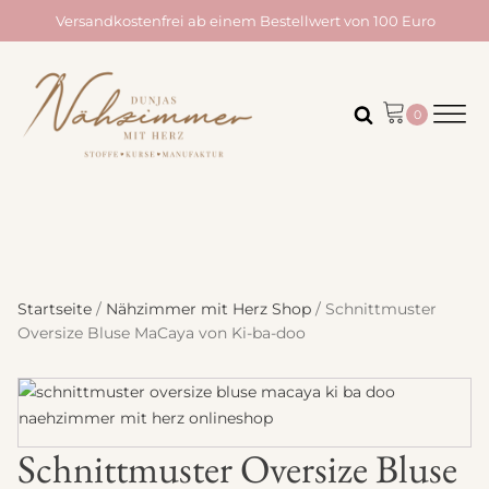
Versandkostenfrei ab einem Bestellwert von 100 Euro
Startseite
/
Nähzimmer mit Herz Shop
/ Schnittmuster
Oversize Bluse MaCaya von Ki-ba-doo
Schnittmuster Oversize Bluse