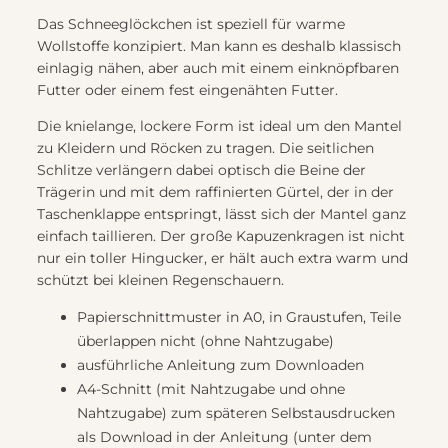
Das Schneeglöckchen ist speziell für warme
Wollstoffe konzipiert. Man kann es deshalb klassisch
einlagig nähen, aber auch mit einem einknöpfbaren
Futter oder einem fest eingenähten Futter.
Die knielange, lockere Form ist ideal um den Mantel
zu Kleidern und Röcken zu tragen. Die seitlichen
Schlitze verlängern dabei optisch die Beine der
Trägerin und mit dem raffinierten Gürtel, der in der
Taschenklappe entspringt, lässt sich der Mantel ganz
einfach taillieren. Der große Kapuzenkragen ist nicht
nur ein toller Hingucker, er hält auch extra warm und
schützt bei kleinen Regenschauern.
Papierschnittmuster in A0, in Graustufen, Teile
überlappen nicht (ohne Nahtzugabe)
ausführliche Anleitung zum Downloaden
A4-Schnitt (mit Nahtzugabe und ohne
Nahtzugabe) zum späteren Selbstausdrucken
als Download in der Anleitung (unter dem