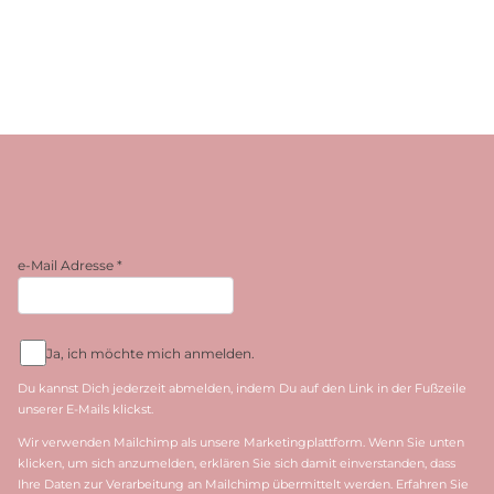
e-Mail Adresse
*
Ja, ich möchte mich anmelden.
Du kannst Dich jederzeit abmelden, indem Du auf den Link in der Fußzeile
unserer E-Mails klickst.
Wir verwenden Mailchimp als unsere Marketingplattform. Wenn Sie unten
klicken, um sich anzumelden, erklären Sie sich damit einverstanden, dass
Ihre Daten zur Verarbeitung an Mailchimp übermittelt werden. Erfahren Sie