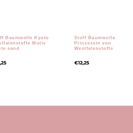
ff Baumwolle Kyoto
Stoff Baumwolle
tfalenstoffe Motiv
Prinzessin von
te sand
Westfalenstoffe
,25
€
12,25