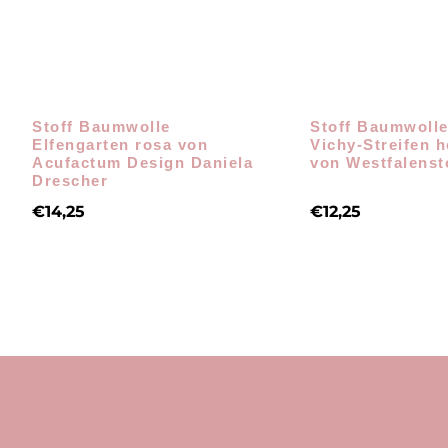
Stoff Baumwolle
Stoff Baumwolle
Elfengarten rosa von
Vichy-Streifen h
Acufactum Design Daniela
von Westfalenst
Drescher
€
14,25
€
12,25