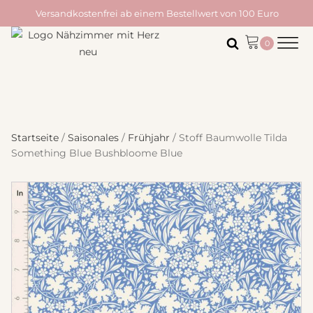
Versandkostenfrei ab einem Bestellwert von 100 Euro
Startseite
/
Saisonales
/
Frühjahr
/ Stoff Baumwolle Tilda
Something Blue Bushbloome Blue