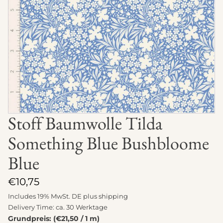
Stoff Baumwolle Tilda
Something Blue Bushbloome
Blue
€
10,75
Includes 19% MwSt. DE plus
shipping
Delivery Time: ca. 30 Werktage
Grundpreis: (€21,50 / 1 m)