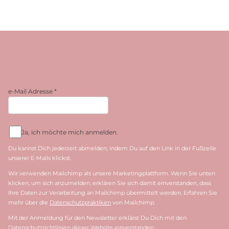
e-Mail Adresse
*
Ja, ich möchte mich anmelden.
Du kannst Dich jederzeit abmelden, indem Du auf den Link in der Fußzeile
unserer E-Mails klickst.
Wir verwenden Mailchimp als unsere Marketingplattform. Wenn Sie unten
klicken, um sich anzumelden, erklären Sie sich damit einverstanden, dass
Ihre Daten zur Verarbeitung an Mailchimp übermittelt werden. Erfahren Sie
mehr über die
Datenschutzpraktiken
von Mailchimp.
Mit der Anmeldung für den Newsletter erklärst Du Dich mit den
Datenschutzrichtlinien dieser Website einverstanden.