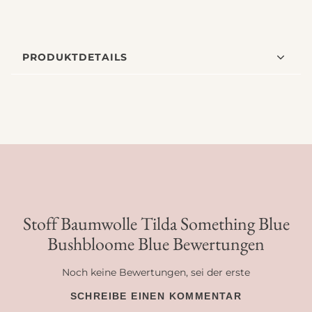
PRODUKTDETAILS
Stoff Baumwolle Tilda Something Blue
Bushbloome Blue Bewertungen
Noch keine Bewertungen, sei der erste
SCHREIBE EINEN KOMMENTAR