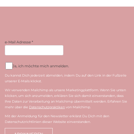
e-Mail Adresse
*
Ja, ich möchte mich anmelden.
Du kannst Dich jederzeit abmelden, indem Du auf den Link in der Fußzeile
unserer E-Mails klickst.
Wir verwenden Mailchimp als unsere Marketingplattform. Wenn Sie unten
klicken, um sich anzumelden, erklären Sie sich damit einverstanden, dass
Ihre Daten zur Verarbeitung an Mailchimp übermittelt werden. Erfahren Sie
mehr über die
Datenschutzpraktiken
von Mailchimp.
Mit der Anmeldung für den Newsletter erklärst Du Dich mit den
Datenschutzrichtlinien dieser Website einverstanden.