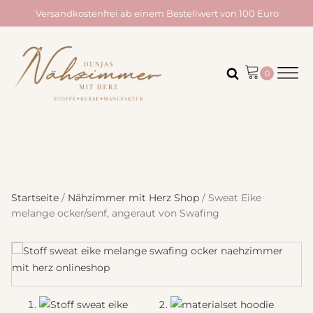
Versandkostenfrei ab einem Bestellwert von 100 Euro
Startseite
/
Nähzimmer mit Herz Shop
/ Sweat Eike
melange ocker/senf, angeraut von Swafing