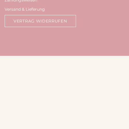
Zahlungsweisen
Versand & Lieferung
VERTRAG WIDERRUFEN