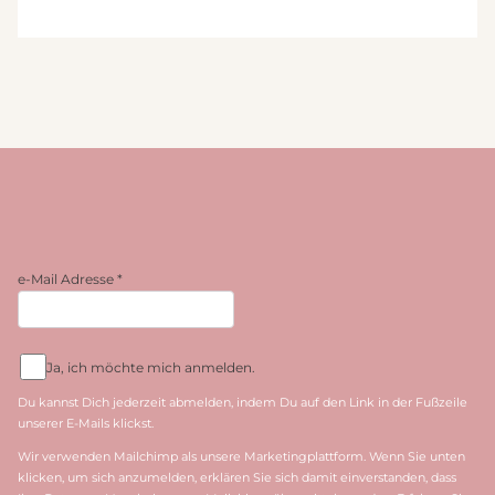
e-Mail Adresse
*
Ja, ich möchte mich anmelden.
Du kannst Dich jederzeit abmelden, indem Du auf den Link in der Fußzeile
unserer E-Mails klickst.
Wir verwenden Mailchimp als unsere Marketingplattform. Wenn Sie unten
klicken, um sich anzumelden, erklären Sie sich damit einverstanden, dass