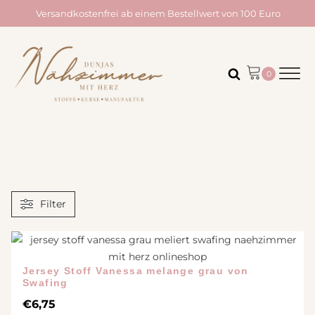
Versandkostenfrei ab einem Bestellwert von 100 Euro
Filter
Jersey Stoff Vanessa melange grau von
Swafing
€
6,75