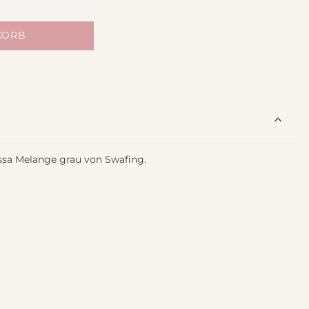
KORB
sa Melange grau von Swafing.