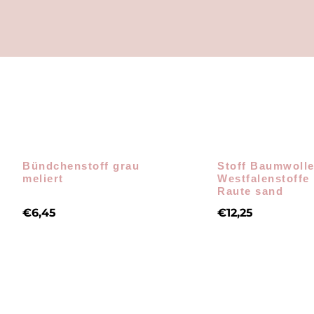
Bündchenstoff grau
Stoff Baumwoll
meliert
Westfalenstoffe
Raute sand
€
6,45
€
12,25