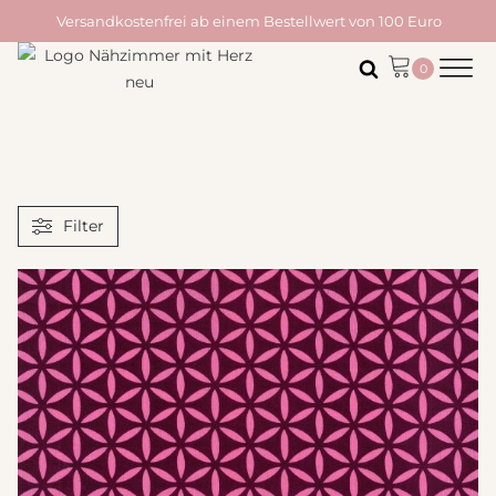
Versandkostenfrei ab einem Bestellwert von 100 Euro
Filter