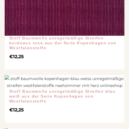
Stoff Baumwolle unregelmäßige Streifen
bordeaux rosa aus der Serie Kopenhagen von
Westfalenstoffe
€
12,25
Stoff Baumwolle unregelmäßige Streifen blau
weiß aus der Serie Kopenhagen von
Westfalenstoffe
€
12,25