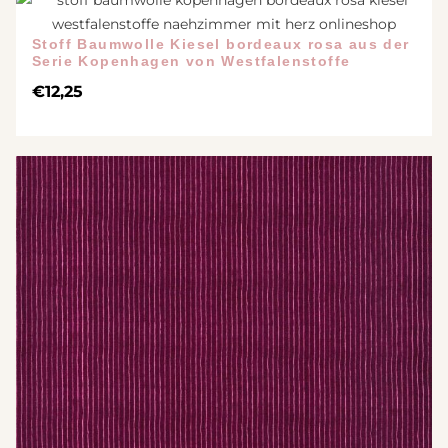
Stoff Baumwolle Kiesel bordeaux rosa aus der
Serie Kopenhagen von Westfalenstoffe
€
12,25