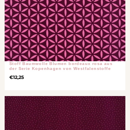
Stoff Baumwolle Blumen bordeaux rosa aus
der Serie Kopenhagen von Westfalenstoffe
€
12,25