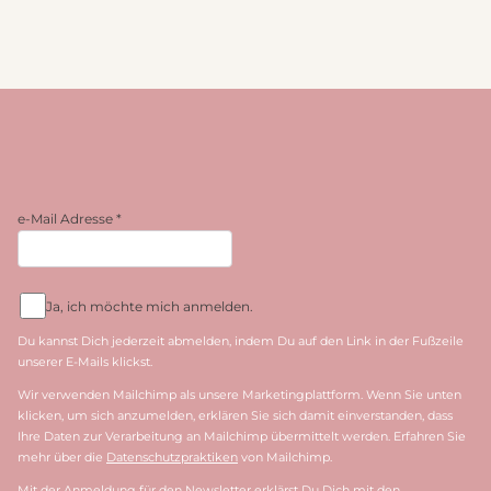
e-Mail Adresse
*
Ja, ich möchte mich anmelden.
Du kannst Dich jederzeit abmelden, indem Du auf den Link in der Fußzeile
unserer E-Mails klickst.
Wir verwenden Mailchimp als unsere Marketingplattform. Wenn Sie unten
klicken, um sich anzumelden, erklären Sie sich damit einverstanden, dass
Ihre Daten zur Verarbeitung an Mailchimp übermittelt werden. Erfahren Sie
mehr über die
Datenschutzpraktiken
von Mailchimp.
Mit der Anmeldung für den Newsletter erklärst Du Dich mit den