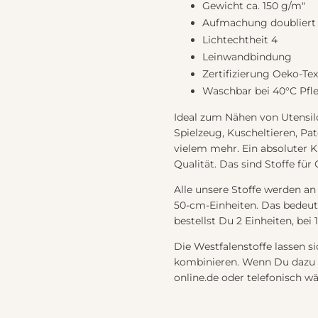
Gewicht ca. 150 g/m"
Aufmachung doubliert
Lichtechtheit 4
Leinwandbindung
Zertifizierung Oeko-Te
Waschbar bei 40°C Pfle
Ideal zum Nähen von Utensil
Spielzeug, Kuscheltieren, Pa
vielem mehr. Ein absoluter K
Qualität. Das sind Stoffe für
Alle unsere Stoffe werden an
50-cm-Einheiten. Das bedeut
bestellst Du 2 Einheiten, bei 
Die Westfalenstoffe lassen 
kombinieren. Wenn Du dazu 
online.de oder telefonisch 