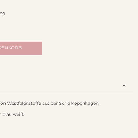
ing
ARENKORB
n Westfalenstoffe aus der Serie Kopenhagen.
 blau weiß.