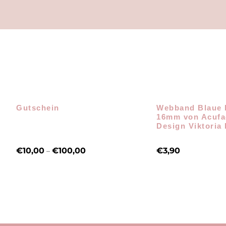
Gutschein
Webband Blaue 
16mm von Acuf
Design Viktoria 
€
10,00
€
100,00
€
3,90
–