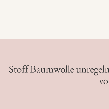
Stoff Baumwolle unregel
vo