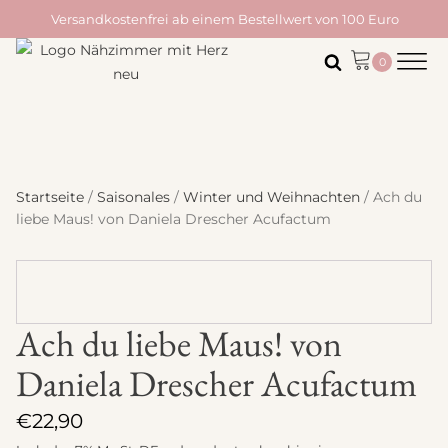
Versandkostenfrei ab einem Bestellwert von 100 Euro
Startseite
/
Saisonales
/
Winter und Weihnachten
/ Ach du
liebe Maus! von Daniela Drescher Acufactum
Ach du liebe Maus! von
Daniela Drescher Acufactum
€
22,90