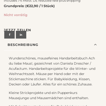
Includes 7% MwSt. DE reduced-rate plus
shipping
Grundpreis: (€22,90 / 1 Stück)
Nicht vorrätig
JETZT TEILEN
BESCHREIBUNG
Wunderschönes, mausefeines Handarbeitsbuch Ach
du liebe Maus!, gezeichnet von Daniela Drescher /
Acufactum. Handarbeitsprojekte für die Winter- und
Weihnachtszeit. Mäuse per Hand oder mit der
Stickmaschine sticken. Für Babykleidung, Kissen,
Decken oder Läufer. Alles für ein schönes Zuhause.
Kleine Strickprojekte und ein Puppenkurs
Mausejunge und Mausemädchen sind enthalten.