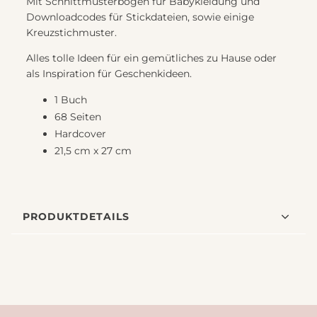
Mit Schnittmusterbogen für Babykleidung und
Downloadcodes für Stickdateien, sowie einige
Kreuzstichmuster.
Alles tolle Ideen für ein gemütliches zu Hause oder
als Inspiration für Geschenkideen.
1 Buch
68 Seiten
Hardcover
21,5 cm x 27 cm
PRODUKTDETAILS