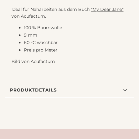
Ideal für Näharbeiten aus dem Buch
"My Dear Jane"
von Acufactum.
100 % Baumwolle
9 mm
60 °C waschbar
Preis pro Meter
Bild von Acufactum
PRODUKTDETAILS