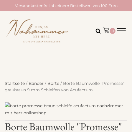
Versandkostenfrei ab einem Bestellwert von 100 Euro
Startseite
/
Bänder
/
Borte
/ Borte Baumwolle "Promesse"
graubraun 9 mm Schleifen von Acufactum
Borte Baumwolle "Promesse"