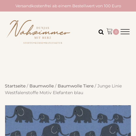
Versandkostenfrei ab einem Bestellwert von 100 Euro
Startseite
/
Baumwolle
/
Baumwolle Tiere
/ Junge Linie
Westfalenstoffe Motiv Elefanten blau