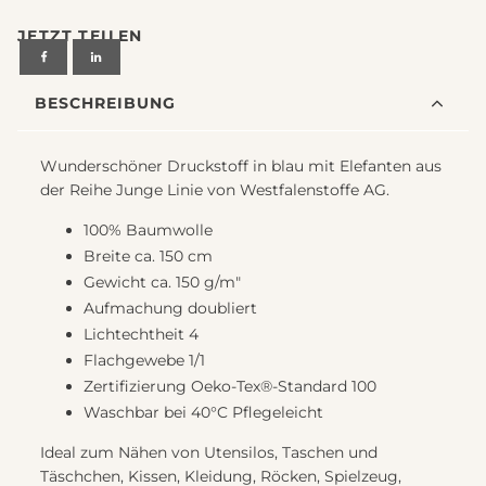
Westfalenstoffe
JETZT TEILEN
Motiv
Elefanten
blau
BESCHREIBUNG
Menge
Wunderschöner Druckstoff in blau mit Elefanten aus
der Reihe Junge Linie von Westfalenstoffe AG.
100% Baumwolle
Breite ca. 150 cm
Gewicht ca. 150 g/m"
Aufmachung doubliert
Lichtechtheit 4
Flachgewebe 1/1
Zertifizierung Oeko-Tex®-Standard 100
Waschbar bei 40°C Pflegeleicht
Ideal zum Nähen von Utensilos, Taschen und
Täschchen, Kissen, Kleidung, Röcken, Spielzeug,