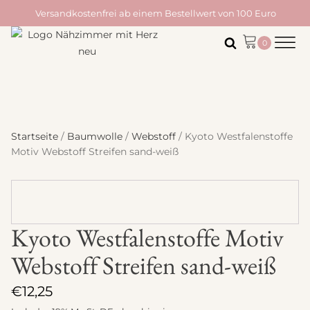
Versandkostenfrei ab einem Bestellwert von 100 Euro
Startseite
/
Baumwolle
/
Webstoff
/ Kyoto Westfalenstoffe
Motiv Webstoff Streifen sand-weiß
Kyoto Westfalenstoffe Motiv
Webstoff Streifen sand-weiß
€
12,25