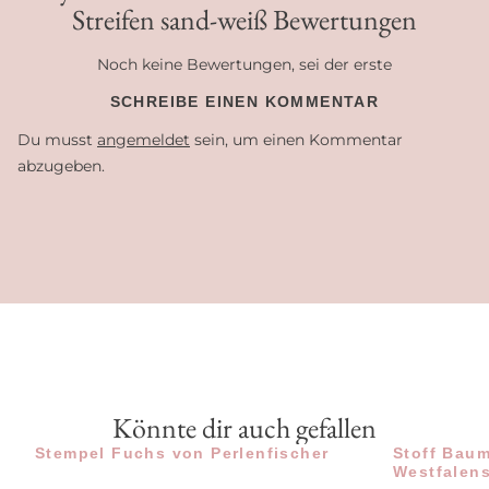
Streifen sand-weiß Bewertungen
Noch keine Bewertungen, sei der erste
SCHREIBE EINEN KOMMENTAR
Du musst
angemeldet
sein, um einen Kommentar
abzugeben.
Könnte dir auch gefallen
Stempel Fuchs von Perlenfischer
Stoff Baum
Westfalens