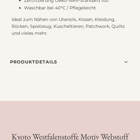
Zertifizierung Oeko-Tex®-Standard 100
Waschbar bei 40°C / Pflegeleicht
Ideal zum Nähen von Utensils, Kissen, Kleidung,
Röcken, Spielzeug, Kuscheltieren, Patchwork, Quilts
und vieles mehr.
PRODUKTDETAILS
Kyoto Westfalenstoffe Motiv Webstoff