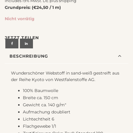
Includes 19% MwSt. DE plus
shipping
Grundpreis: (€24,50 / 1 m)
Nicht vorrätig
JETZT TEILEN
BESCHREIBUNG
Wunderschöner Webstoff in sand-weiß gestreift aus
der Reihe Kyoto von Westfalenstoffe AG.
100% Baumwolle
Breite ca. 150 cm
Gewicht ca. 140 g/m"
Aufmachung doubliert
Lichtechtheit 6
Flachgewebe 1/1