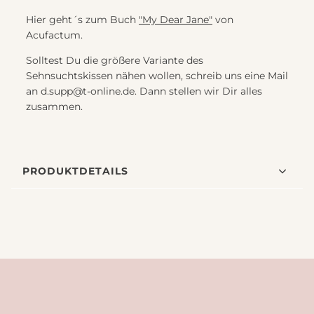
Hier geht´s zum Buch
"My Dear Jane"
von
Acufactum.
Solltest Du die größere Variante des
Sehnsuchtskissen nähen wollen, schreib uns eine Mail
an d.supp@t-online.de. Dann stellen wir Dir alles
zusammen.
PRODUKTDETAILS