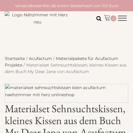
Versandkostenfrei ab einem Bestellwert von 100 Euro
Startseite
/
Acufactum
/
Materialpakete für Acufactum
Projekte
/ Materialset Sehnsuchtskissen, kleines Kissen aus
dem Buch My Dear Jane von Acufactum
Materialset Sehnsuchtskissen,
kleines Kissen aus dem Buch
My Dear Jane von Acufactum