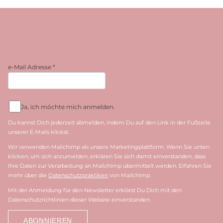
e-Mail Adresse
*
Ja, ich möchte mich anmelden.
Du kannst Dich jederzeit abmelden, indem Du auf den Link in der Fußzeile
unserer E-Mails klickst.
Wir verwenden Mailchimp als unsere Marketingplattform. Wenn Sie unten
klicken, um sich anzumelden, erklären Sie sich damit einverstanden, dass
Ihre Daten zur Verarbeitung an Mailchimp übermittelt werden. Erfahren Sie
mehr über die
Datenschutzpraktiken
von Mailchimp.
Mit der Anmeldung für den Newsletter erklärst Du Dich mit den
Datenschutzrichtlinien dieser Website einverstanden.