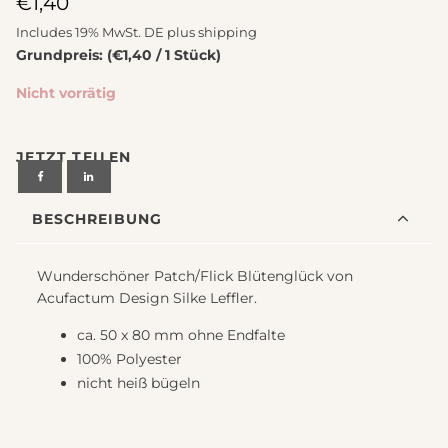
€
1,40
Includes 19% MwSt. DE plus
shipping
Grundpreis: (€1,40 / 1 Stück)
Nicht vorrätig
JETZT TEILEN
BESCHREIBUNG
Wunderschöner Patch/Flick Blütenglück von
Acufactum Design Silke Leffler.
ca. 50 x 80 mm ohne Endfalte
100% Polyester
nicht heiß bügeln