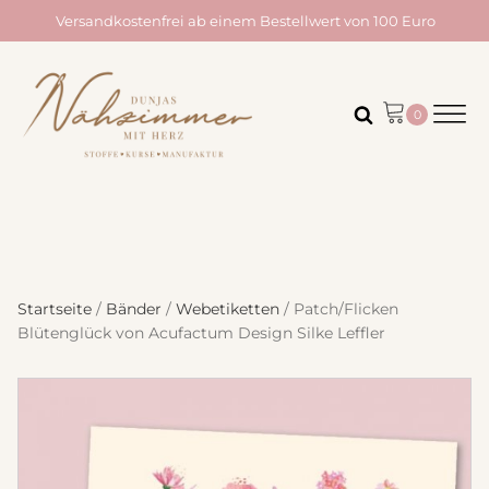
Versandkostenfrei ab einem Bestellwert von 100 Euro
Startseite
/
Bänder
/
Webetiketten
/ Patch/Flicken
Blütenglück von Acufactum Design Silke Leffler